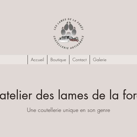
Accueil
Boutique
Contact
Galerie
'atelier des lames de la for
Une coutellerie unique en son genre