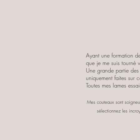
Ayant une formation de 
que je me suis tourné v
Une grande partie des 
uniquement faites sur
Toutes mes lames essaie
Mes couteaux sont soigneus
sélectionnez les incro