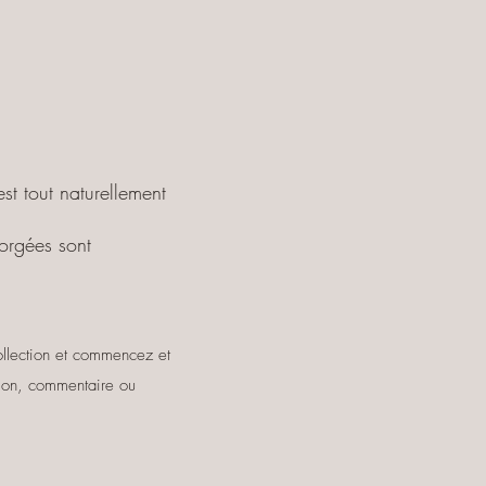
st tout naturellement
orgées sont
ollection et commencez et
stion, commentaire ou