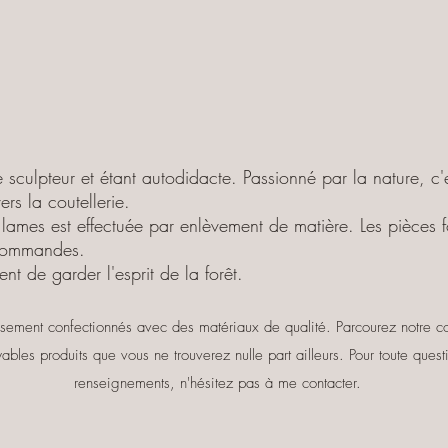
sculpteur et étant autodidacte. Passionné par la nature, c'e
ers la coutellerie.
lames est effectuée par enlèvement de matière. Les pièces f
 commandes.
nt de garder l'esprit de la forêt.
ement confectionnés avec des matériaux de qualité. Parcourez notre c
yables produits que vous ne trouverez nulle part ailleurs. Pour toute que
renseignements, n'hésitez pas à me contacter.