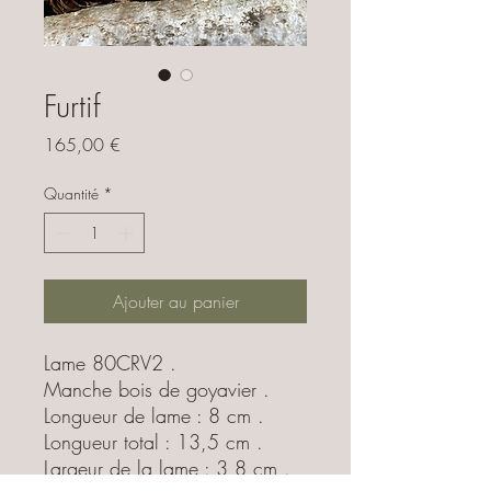
Furtif
Prix
165,00 €
Quantité
*
Ajouter au panier
Lame 80CRV2 .
Manche bois de goyavier .
Longueur de lame : 8 cm .
Longueur total : 13,5 cm .
Largeur de la lame : 3,8 cm .