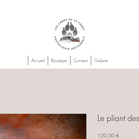
Accueil
Boutique
Contact
Galerie
Le pliant de
Prix
120,00 €